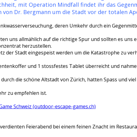
chheit, mit Operation Mindfall findet ihr das Gegen
 von Dr. Bergmann um die Stadt vor der totalen Ap
Trinkwasserverseuchung, deren Umkehr durch ein Gegenmitte
ten uns allmählich auf die richtige Spur und sollten es uns
nzentrat herzustellen.
tz der Stadt eingespeist werden um die Katastrophe zu ver
entenkoffer und 1 stossfestes Tablet überreicht und nahme
 durch die schöne Altstadt von Zürich, hatten Spass und vie
hr zu empfehlen ist.
 Game Schweiz (outdoor-escape-games.ch)
verdienten Feierabend bei einem feinen Znacht im Restaura