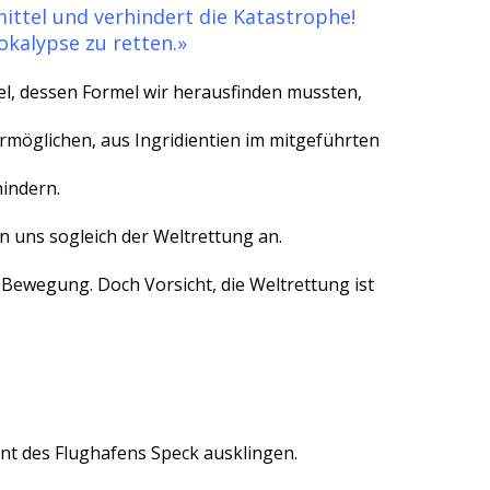
mittel und verhindert die Katastrophe!
okalypse zu retten.»
l, dessen Formel wir herausfinden mussten,
 ermöglichen, aus Ingridientien im mitgeführten
hindern.
n uns sogleich der Weltrettung an.
l Bewegung. Doch Vorsicht, die Weltrettung ist
nt des Flughafens Speck ausklingen.