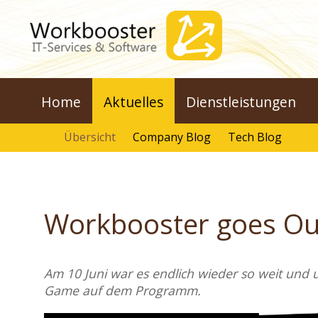
Home
Aktuelles
Dienstleistungen
Übersicht
Company Blog
Tech Blog
Workbooster goes Out
Am 10 Juni war es endlich wieder so weit und u
Game auf dem Programm.