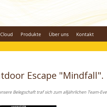
Cloud
Produkte
Über uns
Kontakt
door Escape "Mindfall".
nsere Belegschaft traf sich zum alljährlichen Team-Ev