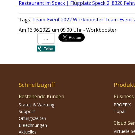
Restaurant im Speck | Flugplatz Speck 2, 8320 Fehra
Tags:
Team-Event 2022
Workbooster Team-Event 
Am 13.06.2022 um 09:00 Uhr - Workbooster
Schnellzugriff
Produk
Bestehende Kunden
Business
Status & Wartung
PROFFIX
Support
Topal
Öffnungszeiten
Cloud Ser
E-Rechnungen
Virtuelle S
Aktuelles