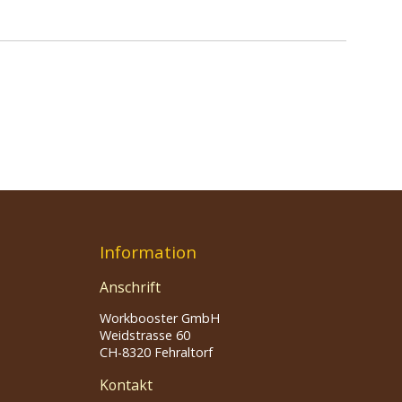
Information
Anschrift
Workbooster GmbH
Weidstrasse 60
CH-8320 Fehraltorf
Kontakt