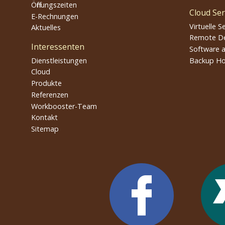
Öffnungszeiten
Cloud Ser
E-Rechnungen
Virtuelle S
Aktuelles
Remote D
Interessenten
Software a
Dienstleistungen
Backup Ho
Cloud
Produkte
Referenzen
Workbooster-Team
Kontakt
Sitemap