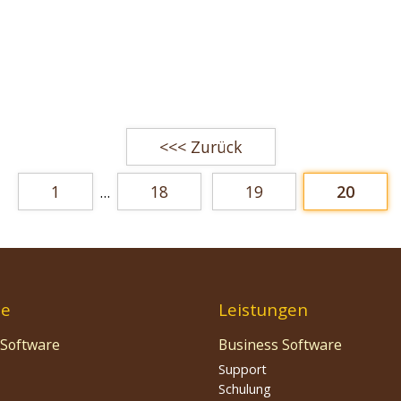
<<< Zurück
1
18
19
20
…
te
Leistungen
 Software
Business Software
Support
Schulung