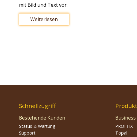
mit Bild und Text vor.
Weiterlesen
Schnellzugriff
Produk
Bestehende Kunden
Business
Status & Wartung
PROFFIX
Support
Topal