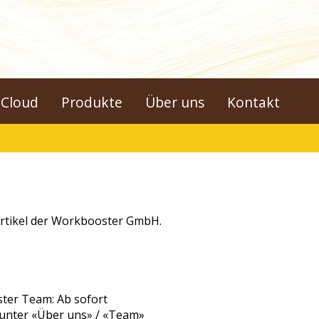
Cloud
Produkte
Über uns
Kontakt
Artikel der Workbooster GmbH.
ster Team: Ab sofort
 unter «Über uns» / «Team»