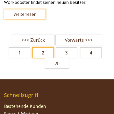
Workbooster findet seinen neuen Besitzer.
Weiterlesen
<<< Zurück
Vorwärts >>>
1
2
3
4
…
20
Schnellzugriff
Bestehende Kunden
Status & Wartung