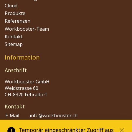
Cloud
Produkte
Referenzen
Workbooster-Team
Kontakt
Sitemap
Information
Anschrift
Workbooster GmbH
Weidstrasse 60
CH-8320 Fehraltorf
Kontakt
E-Mail
info@workbooster.ch
Phone
+41 44 515 48 80