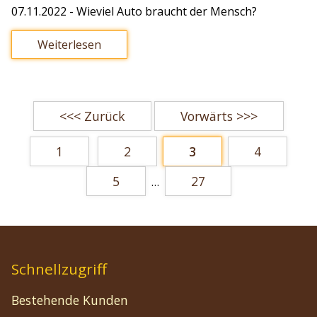
07.11.2022
- Wieviel Auto braucht der Mensch?
Weiterlesen
<<< Zurück
Vorwärts >>>
1
2
3
4
5
27
…
Schnellzugriff
Bestehende Kunden