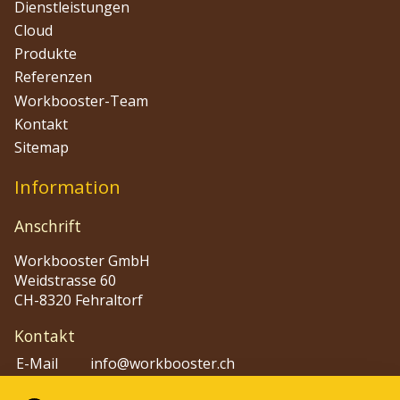
Dienstleistungen
Cloud
Produkte
Referenzen
Workbooster-Team
Kontakt
Sitemap
Information
Anschrift
Workbooster GmbH
Weidstrasse 60
CH-8320 Fehraltorf
Kontakt
E-Mail
info@workbooster.ch
Phone
+41 44 515 48 80