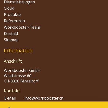
Dienstleistungen
Cloud
Produkte
Referenzen
Workbooster-Team
Kontakt
Sitemap
Information
Anschrift
Workbooster GmbH
Weidstrasse 60
CH-8320 Fehraltorf
Kontakt
E-Mail
info@workbooster.ch
Phone
+41 44 515 48 80