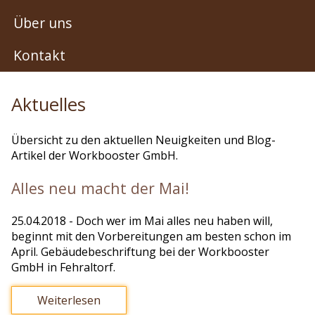
Über uns
Kontakt
Aktuelles
Übersicht zu den aktuellen Neuigkeiten und Blog-
Artikel der Workbooster GmbH.
Alles neu macht der Mai!
25.04.2018
- Doch wer im Mai alles neu haben will,
beginnt mit den Vorbereitungen am besten schon im
April. Gebäudebeschriftung bei der Workbooster
GmbH in Fehraltorf.
Weiterlesen