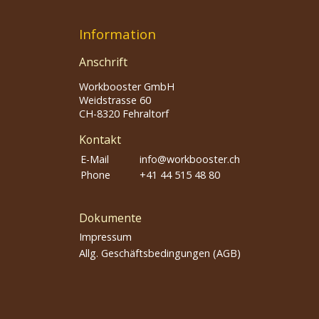
Information
Anschrift
Workbooster GmbH
Weidstrasse 60
CH-8320 Fehraltorf
Kontakt
E-Mail
info@workbooster.ch
Phone
+41 44 515 48 80
Dokumente
Impressum
Allg. Geschäftsbedingungen (AGB)