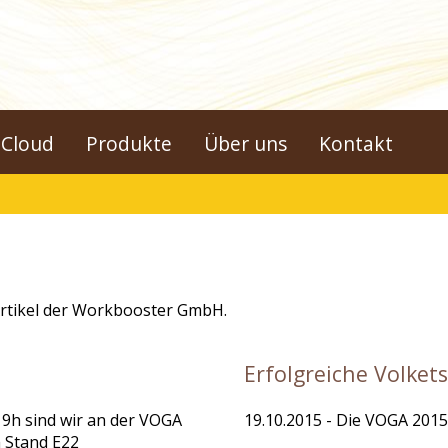
Cloud
Produkte
Über uns
Kontakt
Artikel der Workbooster GmbH.
Erfolgreiche Volket
19h sind wir an der VOGA
19.10.2015
- Die VOGA 2015 
m Stand E22