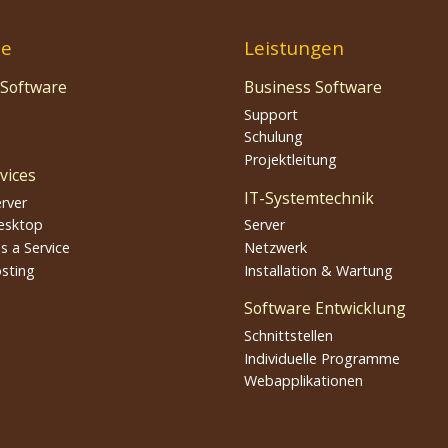
te
Leistungen
 Software
Business Software
Support
Schulung
Projektleitung
vices
IT-Systemtechnik
erver
esktop
Server
s a Service
Netzwerk
sting
Installation & Wartung
Software Entwicklung
Schnittstellen
Individuelle Programme
Webapplikationen