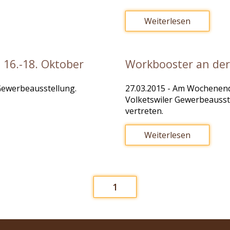
Weiterlesen
 16.-18. Oktober
Workbooster an der
 Gewerbeausstellung.
27.03.2015
- Am Wochenende
Volketswiler Gewerbeausste
vertreten.
Weiterlesen
1