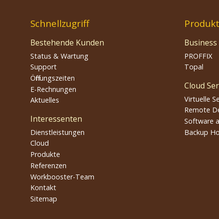
Schnellzugriff
Produk
Bestehende Kunden
Business
Status & Wartung
PROFFIX
Support
Topal
Öffnungszeiten
Cloud Ser
E-Rechnungen
Virtuelle S
Aktuelles
Remote D
Interessenten
Software a
Dienstleistungen
Backup Ho
Cloud
Produkte
Referenzen
Workbooster-Team
Kontakt
Sitemap