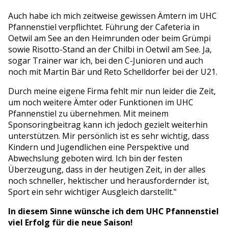
Auch habe ich mich zeitweise gewissen Ämtern im UHC
Pfannenstiel verpflichtet. Führung der Cafeteria in
Oetwil am See an den Heimrunden oder beim Grümpi
sowie Risotto-Stand an der Chilbi in Oetwil am See. Ja,
sogar Trainer war ich, bei den C-Junioren und auch
noch mit Martin Bär und Reto Schelldorfer bei der U21.
Durch meine eigene Firma fehlt mir nun leider die Zeit,
um noch weitere Ämter oder Funktionen im UHC
Pfannenstiel zu übernehmen. Mit meinem
Sponsoringbeitrag kann ich jedoch gezielt weiterhin
unterstützen. Mir persönlich ist es sehr wichtig, dass
Kindern und Jugendlichen eine Perspektive und
Abwechslung geboten wird. Ich bin der festen
Überzeugung, dass in der heutigen Zeit, in der alles
noch schneller, hektischer und herausfordernder ist,
Sport ein sehr wichtiger Ausgleich darstellt."
In diesem Sinne wünsche ich dem UHC Pfannenstiel
viel Erfolg für die neue Saison!