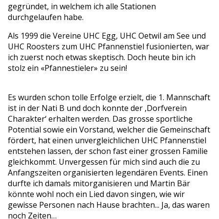
gegründet, in welchem ich alle Stationen
durchgelaufen habe.
Als 1999 die Vereine UHC Egg, UHC Oetwil am See und
UHC Roosters zum UHC Pfannenstiel fusionierten, war
ich zuerst noch etwas skeptisch. Doch heute bin ich
stolz ein «Pfannestieler» zu sein!
Es wurden schon tolle Erfolge erzielt, die 1. Mannschaft
ist in der Nati B und doch konnte der ‚Dorfverein
Charakter‘ erhalten werden. Das grosse sportliche
Potential sowie ein Vorstand, welcher die Gemeinschaft
fördert, hat einen unvergleichlichen UHC Pfannenstiel
entstehen lassen, der schon fast einer grossen Familie
gleichkommt. Unvergessen für mich sind auch die zu
Anfangszeiten organisierten legendären Events. Einen
durfte ich damals mitorganisieren und Martin Bär
könnte wohl noch ein Lied davon singen, wie wir
gewisse Personen nach Hause brachten... Ja, das waren
noch Zeiten…