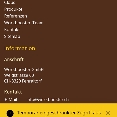
Cloud
Produkte
Referenzen
Workbooster-Team
Kontakt
Sitemap
Information
Anschrift
Workbooster GmbH
Weidstrasse 60
CH-8320 Fehraltorf
Kontakt
E-Mail
info@workbooster.ch
Phone
+41 44 515 48 80