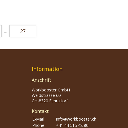
27
…
Information
Anschrift
Workbooster GmbH
Weidstrasse 60
CH-8320 Fehraltorf
Kontakt
E-Mail
info@workbooster.ch
Phone
+41 44 515 48 80