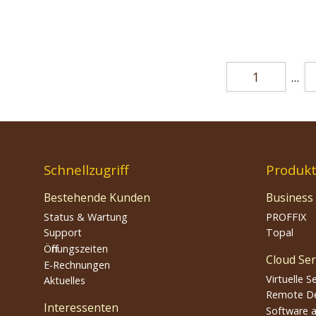
1
…
Schnellzugriff
Produk
Bestehende Kunden
Business
Status & Wartung
PROFFIX
Support
Topal
Öffnungszeiten
Cloud Ser
E-Rechnungen
Virtuelle S
Aktuelles
Remote D
Interessenten
Software a