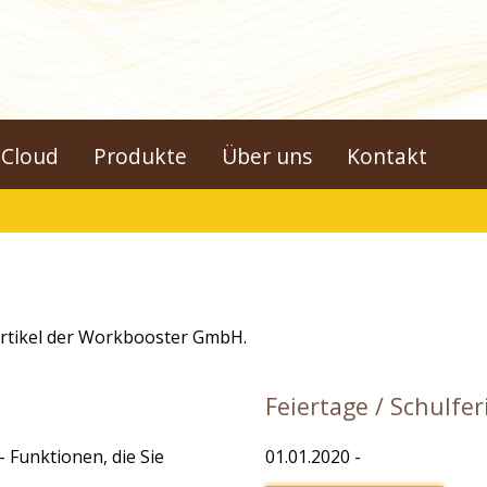
Cloud
Produkte
Über uns
Kontakt
Artikel der Workbooster GmbH.
Feiertage / Schulfe
 Funktionen, die Sie
01.01.2020
-