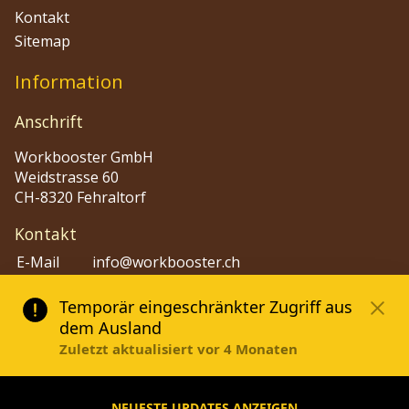
Kontakt
Sitemap
Information
Anschrift
Workbooster GmbH
Weidstrasse 60
CH-8320 Fehraltorf
Kontakt
E-Mail
info@workbooster.ch
Phone
+41 44 515 48 80
Dokumente
Impressum
Allg. Geschäftsbedingungen (AGB)