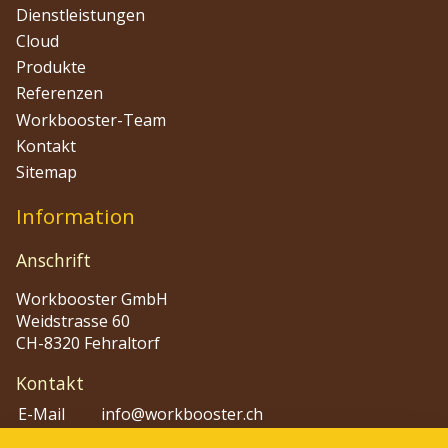
Dienstleistungen
Cloud
Produkte
Referenzen
Workbooster-Team
Kontakt
Sitemap
Information
Anschrift
Workbooster GmbH
Weidstrasse 60
CH-8320 Fehraltorf
Kontakt
E-Mail
info@workbooster.ch
Phone
+41 44 515 48 80