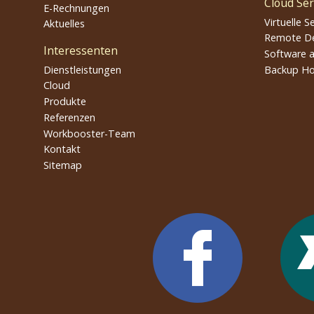
Cloud Ser
E-Rechnungen
Virtuelle S
Aktuelles
Remote D
Interessenten
Software a
Dienstleistungen
Backup Ho
Cloud
Produkte
Referenzen
Workbooster-Team
Kontakt
Sitemap