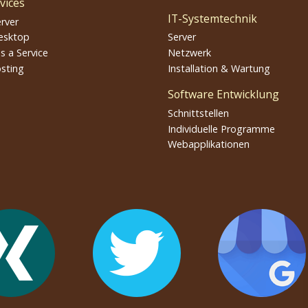
vices
IT-Systemtechnik
erver
esktop
Server
s a Service
Netzwerk
sting
Installation & Wartung
Software Entwicklung
Schnittstellen
Individuelle Programme
Webapplikationen