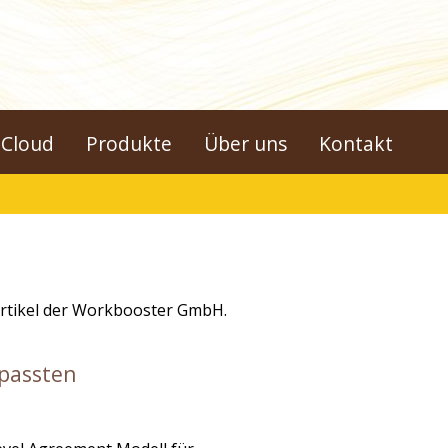
Cloud
Produkte
Über uns
Kontakt
Artikel der Workbooster GmbH.
passten