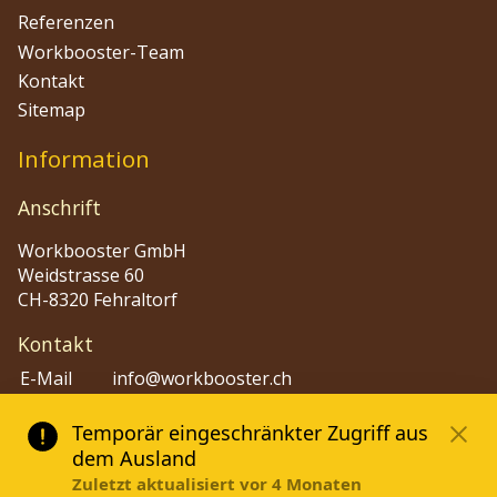
Referenzen
Workbooster-Team
Kontakt
Sitemap
Information
Anschrift
Workbooster GmbH
Weidstrasse 60
CH-8320 Fehraltorf
Kontakt
E-Mail
info@workbooster.ch
Phone
+41 44 515 48 80
Dokumente