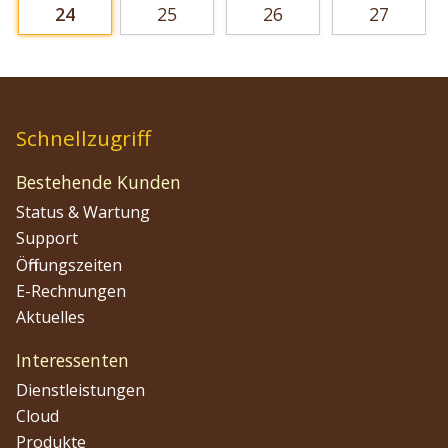
24
25
26
27
Schnellzugriff
Bestehende Kunden
Status & Wartung
Support
Öffnungszeiten
E-Rechnungen
Aktuelles
Interessenten
Dienstleistungen
Cloud
Produkte